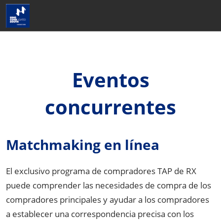
Saltar
Abrir
al
página
contenido
de
navegaci
Eventos
concurrentes
Matchmaking en línea
El exclusivo programa de compradores TAP de RX
puede comprender las necesidades de compra de los
compradores principales y ayudar a los compradores
a establecer una correspondencia precisa con los