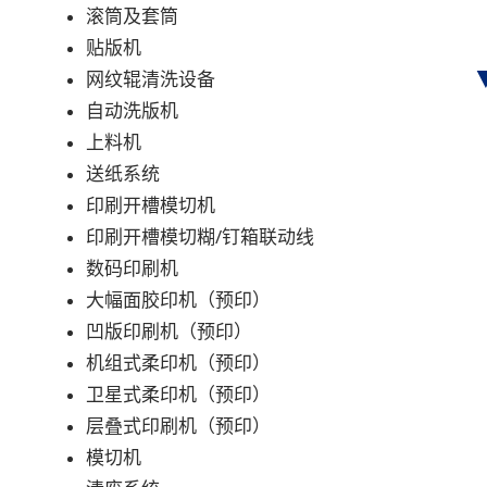
滚筒及套筒
贴版机
网纹辊清洗设备
自动洗版机
上料机
送纸系统
印刷开槽模切机
印刷开槽模切糊/钉箱联动线
数码印刷机
大幅面胶印机（预印）
凹版印刷机（预印）
机组式柔印机（预印）
卫星式柔印机（预印）
层叠式印刷机（预印）
模切机