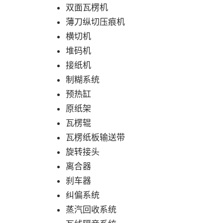
双面瓦楞机
薄刀纵切压痕机
横切机
堆码机
接纸机
制糊系统
预热缸
原纸架
瓦楞辊
瓦楞纸板输送带
旋转接头
离合器
刹车器
纠偏系统
蒸汽回收系统