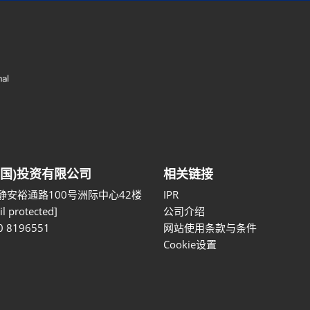
中国)投资有限公司
相关链接
静安裕通路100号洲际中心42楼
IPR
l protected]
公司介绍
0 8196551
网站使用条款与条件
Cookie设置