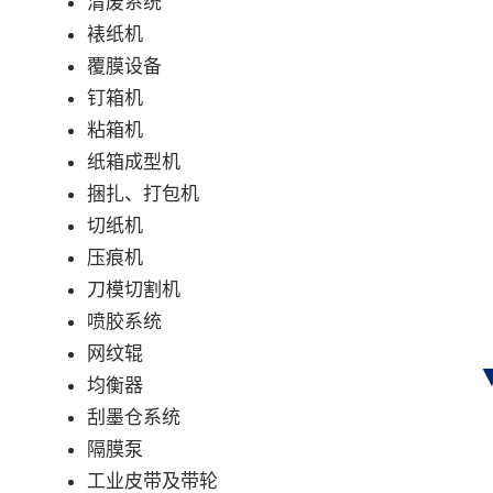
清废系统
裱纸机
覆膜设备
钉箱机
粘箱机
纸箱成型机
捆扎、打包机
切纸机
压痕机
刀模切割机
喷胶系统
网纹辊
均衡器
刮墨仓系统
隔膜泵
工业皮带及带轮