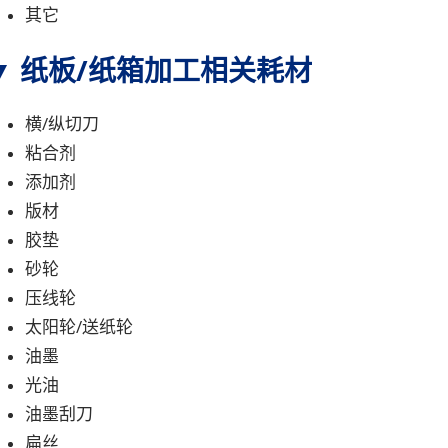
其它
▼ 纸板/纸箱加工相关耗材
横/纵切刀
粘合剂
添加剂
版材
胶垫
砂轮
压线轮
太阳轮/送纸轮
油墨
光油
油墨刮刀
扁丝