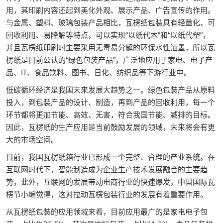
用，其印刷内容还起到美化外观、展示产品、广告宣传的作用。
与金属、塑料、玻璃包装产品相比，瓦楞纸包装具有轻量化、可
回收利用、易降解等特点，可以实现“以纸代木”和“以纸代塑”，
并且瓦楞纸印刷时主要采用无毒易分解的环保水性油墨，所以瓦
楞纸是目前公认的“绿色包装产品”，广泛地应用于家电、电子产
品、IT、食品饮料、图书、日化、纺织品等下游行业中。
低碳循环经济是我国未来发展大趋势之一。绿色包装产品从原料
投入，到包装产品的设计、制造，再到产品的回收利用，每一个
环节都将更加节能、高效、无害，符合我国节能、减排的目标。
因此，瓦楞纸的生产应用是当前鼓励发展的领域，未来将会有更
大的市场空间。
目前，我国瓦楞纸箱行业已形成一个完整、合理的产业系统。在
互联网时代下，智能制造成为企业生产技术发展融合的主要趋
势，此外，互联网的发展带动电商行业的快速爆发，中国国际瓦
楞节小编觉得，这对拉动瓦楞包装行业的发展有着重要作用。
从瓦楞纸包装的应用领域来看，目前应用最广的是家电电子包