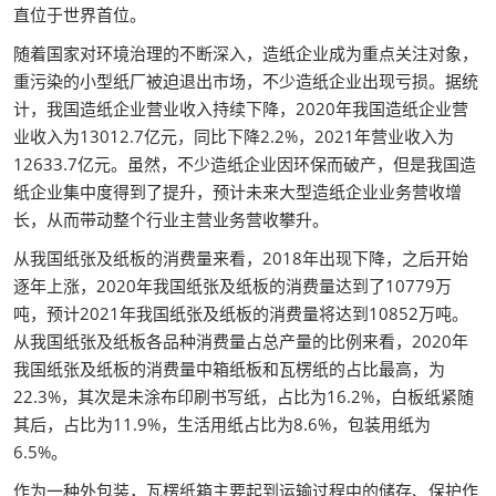
直位于世界首位。
随着国家对环境治理的不断深入，造纸企业成为重点关注对象，
重污染的小型纸厂被迫退出市场，不少造纸企业出现亏损。据统
计，我国造纸企业营业收入持续下降，2020年我国造纸企业营
业收入为13012.7亿元，同比下降2.2%，2021年营业收入为
12633.7亿元。虽然，不少造纸企业因环保而破产，但是我国造
纸企业集中度得到了提升，预计未来大型造纸企业业务营收增
长，从而带动整个行业主营业务营收攀升。
从我国纸张及纸板的消费量来看，2018年出现下降，之后开始
逐年上涨，2020年我国纸张及纸板的消费量达到了10779万
吨，预计2021年我国纸张及纸板的消费量将达到10852万吨。
从我国纸张及纸板各品种消费量占总产量的比例来看，2020年
我国纸张及纸板的消费量中箱纸板和瓦楞纸的占比最高，为
22.3%，其次是未涂布印刷书写纸，占比为16.2%，白板纸紧随
其后，占比为11.9%，生活用纸占比为8.6%，包装用纸为
6.5%。
作为一种外包装，瓦楞纸箱主要起到运输过程中的储存、保护作