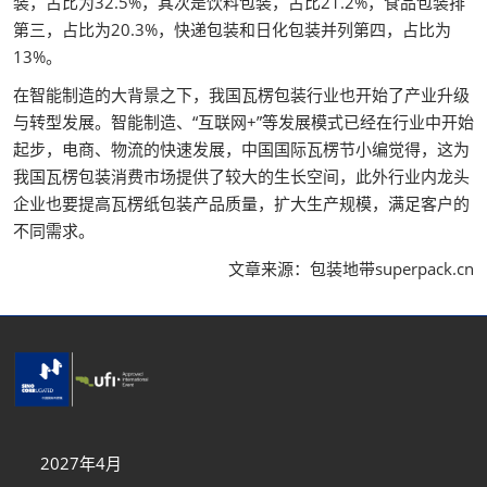
装，占比为32.5%，其次是饮料包装，占比21.2%，食品包装排
第三，占比为20.3%，快递包装和日化包装并列第四，占比为
13%。
在智能制造的大背景之下，我国瓦楞包装行业也开始了产业升级
与转型发展。智能制造、“互联网+”等发展模式已经在行业中开始
起步，电商、物流的快速发展，中国国际瓦楞节小编觉得，这为
我国瓦楞包装消费市场提供了较大的生长空间，此外行业内龙头
企业也要提高瓦楞纸包装产品质量，扩大生产规模，满足客户的
不同需求。
文章来源：包装地带superpack.cn
2027年4月