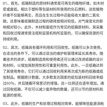
01、首先，纸箱制造的原材料通常是可再生的植物纤维，如木材
浆或废纸。相比于塑料等包装材料所使用的化石燃料，这些植物
纤维不仅能够再生，而且在生长过程中还能吸收大量的二氧化
碳。这意味着纸箱制造过程的碳排放相对较低，对气候变化的影
响相对较小。此外，木材和废纸作为常见的纸箱原材料，其采集
和回收过程通常是法规和监管机构所监管的，可以确保资源的可
持续利用。
02、其次，纸箱具有循环利用和可回收性。纸箱可以多次使用，
在适当的条件下，可以通过适当的维护和管理来延长其寿命。随
着技术的进步，纸箱制造商和使用者还可以通过改进纸箱的设计
和材料，以增加其耐用性和可重复利用性。此外，一旦纸箱达到
了其使用寿命，它们可以通过回收利用来再次成为新的纸箱或纸
张制品。根据统计数据，大多数发达国家的纸包装材料回收率超
过60％，并且随着环保意识的增强，这一比例还在逐年增加。通
过回收纸箱，不仅可以减少废弃物的数量，还可以节约原材料和
能源的使用。
03、此外，纸箱的生产和处理过程相对简单，能够降低能源消耗