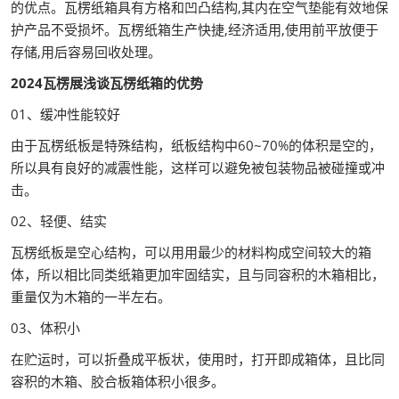
的优点。瓦楞纸箱具有方格和凹凸结构,其内在空气垫能有效地保
护产品不受损坏。瓦楞纸箱生产快捷,经济适用,使用前平放便于
存储,用后容易回收处理。
2024瓦楞展浅谈瓦楞纸箱的优势
01、缓冲性能较好
由于瓦楞纸板是特殊结构，纸板结构中60~70%的体积是空的，
所以具有良好的减震性能，这样可以避免被包装物品被碰撞或冲
击。
02、轻便、结实
瓦楞纸板是空心结构，可以用用最少的材料构成空间较大的箱
体，所以相比同类纸箱更加牢固结实，且与同容积的木箱相比，
重量仅为木箱的一半左右。
03、体积小
在贮运时，可以折叠成平板状，使用时，打开即成箱体，且比同
容积的木箱、胶合板箱体积小很多。