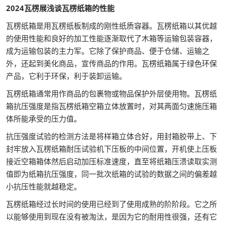
2024瓦楞展浅谈瓦楞纸箱的性能
瓦楞纸箱是用瓦楞纸板制成的刚性纸质容器。瓦楞纸箱以其优越
的使用性能和良好的加工性能逐渐取代了木箱等运输包装容器，
成为运输包装的主力军。它除了保护商品、便于仓储、运输之
外，还起到美化商品，宣传商品的作用。瓦楞纸箱属于绿色环保
产品，它利于环保，利于装卸运输。
瓦楞纸箱通常用作商品的包裹物或物品保护外层使用物。瓦楞纸
箱抗压强度是指瓦楞纸箱空箱立体放置时，对其两面匀速施压箱
体所能承受的压力值。
抗压强度试验的检测方法是将样箱立体合好，用封箱胶带上、下
封牢放入瓦楞纸箱耐压试验机下压板的中间位置，开机使上压板
接近空箱箱体然后启动加压标准速度，直至将纸箱压溃读取实测
值即为纸箱抗压强度，同一批次纸箱的试验的数据之间的偏差越
小抗压性能就越稳定。
瓦楞纸箱经过长时间的使用已经到了使用成熟的阶阶段。它之所
以能够使用到现在没有被淘汰，是因为它的耐用性很强，还有它