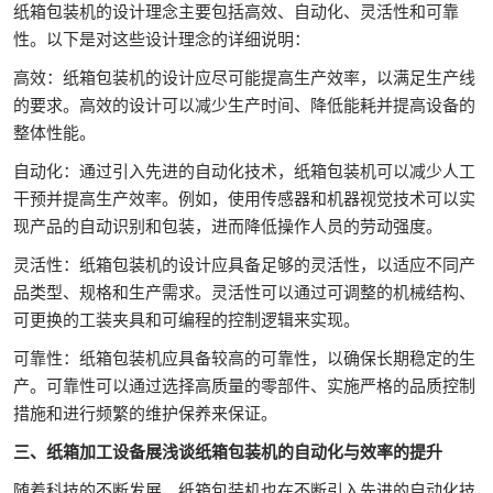
纸箱包装机的设计理念主要包括高效、自动化、灵活性和可靠
性。以下是对这些设计理念的详细说明：
高效：纸箱包装机的设计应尽可能提高生产效率，以满足生产线
的要求。高效的设计可以减少生产时间、降低能耗并提高设备的
整体性能。
自动化：通过引入先进的自动化技术，纸箱包装机可以减少人工
干预并提高生产效率。例如，使用传感器和机器视觉技术可以实
现产品的自动识别和包装，进而降低操作人员的劳动强度。
灵活性：纸箱包装机的设计应具备足够的灵活性，以适应不同产
品类型、规格和生产需求。灵活性可以通过可调整的机械结构、
可更换的工装夹具和可编程的控制逻辑来实现。
可靠性：纸箱包装机应具备较高的可靠性，以确保长期稳定的生
产。可靠性可以通过选择高质量的零部件、实施严格的品质控制
措施和进行频繁的维护保养来保证。
三、纸箱加工设备展浅谈纸箱包装机的自动化与效率的提升
随着科技的不断发展，纸箱包装机也在不断引入先进的自动化技