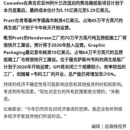
Cascades在弗吉尼亚州阿什兰改造后的熊岛箱纸板项目计划于
本月底重启，最终成本估计为5.15亿美元至5.25亿美元。
Pratt在肯塔基州亨德森市耗资4亿美元、占地45万平方英尺的
再生纸厂计划于今年秋天开始运营。
毗邻Pratt的Henderson工厂的70万平方英尺吨瓦楞纸箱工厂将
很快开工建设，预计将于2026年投入运营。Graphic
Packaging最近宣布耗资10亿美元、占地64万平方英尺的瓦楞
纸箱工厂也将很快开工建设。位于德克萨斯州韦科的再生纸板厂
计划于2026年开始运营；GPI将关闭三个规模较小、效率较低的
工厂，但随着 =韦科工厂的开业，总产能仍将增加至少5%。
持续的经济不确定性有可能影响这些和其他投资的时机和影响。
考虑到所有因素，“现在对定价的所有犹豫都是合理的，”米勒
说。
比格斯说：“今年仍然存在对经济衰退的恐惧，我还没有听到很
多经济学家放弃他们所说的话。”
编辑 | 纸箱微视界