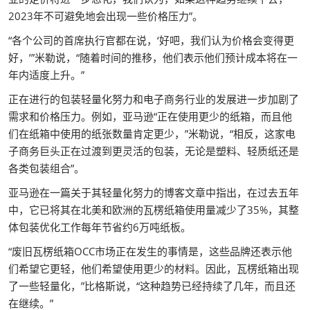
2023年不可避免地会出现一些价格压力”。
“各个公司的首席执行官都在说，‘好吧，我们认为价格会变得更
好，’”米勒说，“随着时间的推移，他们表示他们预计成本将在一
年内适度上升。”
正在进行的包装轻量化努力和电子商务行业的发展进一步加剧了
需求和价格压力。例如，亚马逊“正在使用更少的纸箱，而且他
们在纸箱中使用的纸张数量肯定更少，”米勒说，“相反，这家电
子商务巨头正在过渡到更灵活的包装，无论是塑料、轻质纸还是
各类包装组合”。
亚马逊在一篇关于其轻量化努力的博客文章中指出，在过去五年
中，它已将其在北美和欧洲的瓦楞纸箱使用量减少了35%，其整
体包装优化工作每年节省约6万吨纸板。
“废旧瓦楞纸箱OCC市场正在发生的事情是，这些品牌还表示他
们希望它更轻，他们希望使用更少的材料。因此，瓦楞纸箱出现
了一些轻量化，”比格斯说，“这种趋势已经持续了几年，而且还
在继续。”