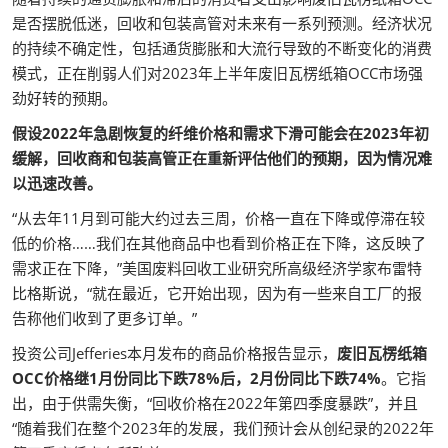
是否摆脱低迷，回收和包装高管对未来有一系列预测。经济状况
的持续不确定性，包括通货膨胀和大流行导致的不断变化的消费
模式，正在削弱人们对2023年上半年废旧瓦楞纸箱OCC市场强
劲好转的预期。
假设2022年急剧恢复的纤维价格和需求下滑可能会在2023年初
缓解，回收商和包装高管正在重新评估他们的预期，因为情况难
以迅速改善。
“从去年11月到可能大约过去三周，价格一直在下降或停滞在较
低的价格……我们在其他商品中也看到价格正在下降，这反映了
需求正在下降，”美国废料回收工业研究所高级经济学家布雷特
比格斯说，“就在最近，它开始出现，因为有一些来自工厂的报
告称他们收到了更多订单。”
投资公司Jefferies本月发布的商品价格报告显示，
废旧瓦楞纸箱
OCC价格继1月份同比下跌78%后，2月份同比下跌74%
。它指
出，由于供需失衡，“回收价格在2022年第四季度暴跌”，并且
“随着我们在整个2023年的发展，我们预计会从创纪录的2022年