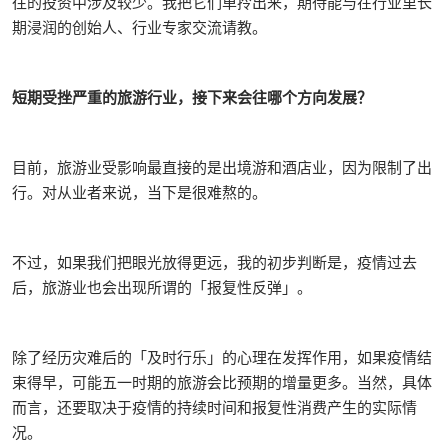
往的投资中涉及较少。我把它们单拎出来，期待能与在行业里长
期浸润的创始人、行业专家交流请教。
短期受挫严重的旅游行业，接下来会往哪个方向发展？
目前，旅游业受影响最直接的是出境游和酒店业，因为限制了出
行。对从业者来说，当下是很难熬的。
不过，如果我们把眼光放得更远，我的初步判断是，疫情过去
后，旅游业也会出现所谓的「报复性反弹」。
除了经历灾难后的「及时行乐」的心理在发挥作用，如果疫情结
束得早，可能五一时期的旅游会比预期的增量更多。当然，具体
而言，还要取决于疫情的持续时间和报复性消费产生的实际情
况。