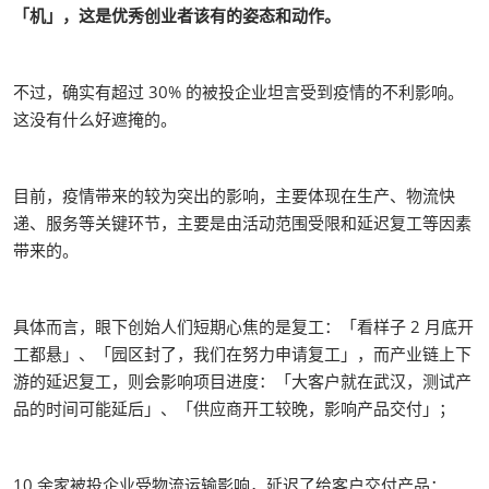
「机」，这是优秀创业者该有的姿态和动作。
不过，确实有超过 30% 的被投企业坦言受到疫情的不利影响。
这没有什么好遮掩的。
目前，疫情带来的较为突出的影响，主要体现在生产、物流快
递、服务等关键环节，主要是由活动范围受限和延迟复工等因素
带来的。
具体而言，眼下创始人们短期心焦的是复工：「看样子 2 月底开
工都悬」、「园区封了，我们在努力申请复工」，而产业链上下
游的延迟复工，则会影响项目进度：「大客户就在武汉，测试产
品的时间可能延后」、「供应商开工较晚，影响产品交付」；
10 余家被投企业受物流运输影响，延迟了给客户交付产品：