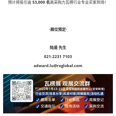
预计将吸引逾
53,000 名
高采购力瓦楞行业专业买家到场！
·展位预定·
陆遥 先生
021-2231 7103
adward.lu@rxglobal.com