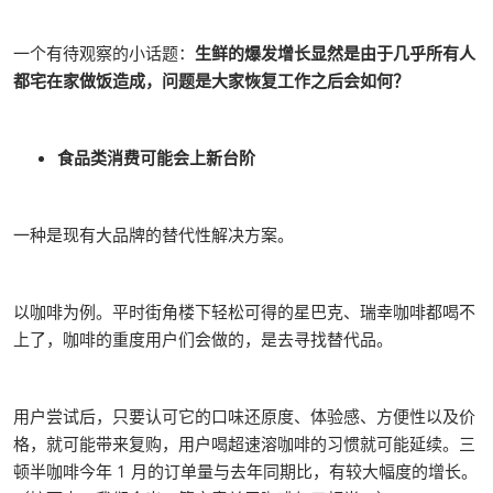
一个有待观察的小话题：
生鲜的爆发增长显然是由于几乎所有人
都宅在家做饭造成，问题是大家恢复工作之后会如何？
食品类消费可能会上新台阶
一种是现有大品牌的替代性解决方案。
以咖啡为例。平时街角楼下轻松可得的星巴克、瑞幸咖啡都喝不
上了，咖啡的重度用户们会做的，是去寻找替代品。
用户尝试后，只要认可它的口味还原度、体验感、方便性以及价
格，就可能带来复购，用户喝超速溶咖啡的习惯就可能延续。三
顿半咖啡今年 1 月的订单量与去年同期比，有较大幅度的增长。