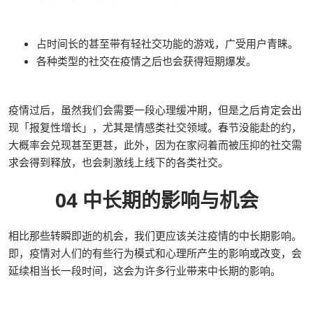
占时间长的甚至带有轻社交功能的游戏，广受用户青睐。
各种类型的社交在疫情之后也会获得短期爆发。
疫情过后，虽然我们会需要一段心理缓冲期，但是之后肯定会出
现「报复性增长」，尤其是情感类社交领域。春节没能赴的约，
大概率会兑现甚至更甚，此外，因为在家闷着而被压抑的社交需
求会得到释放，也会刺激线上线下的各类社交。
04 中长期的影响与机会
相比那些转瞬即逝的机会，我们更应该关注疫情的中长期影响。
即，疫情对人们的有些行为模式和心理所产生的影响或改变，会
延续相当长一段时间，这会为许多行业带来中长期的影响。