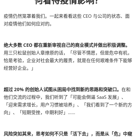
何看待疫情影响？
疫情仍然笼罩着我们。一起来看看这些 CEO 与公司的状态、面
对疫情他们如何应对的。
绝大多数 CEO 都在重新审视自己的商业模式并做出积极调整。
用三只松鼠创始人章燎原的话，「尽管不情愿，但是危中有机，
恰是考验，企业对社会最大的履责，就是在任何艰难条件下能够
经营好企业。」
超过 20% 的创始人试图从困局中找到新的思路和突破口。
在和
他们交流的过程中，我们听到了「可能会倒逼 SaaS 发展」、
「迎来需求增长，用户习惯被培养」、「我们看到了一个新的方
向」、「短期受挫，中期利好」……
风险突如其来，思考如何不只是「活下去」，而是从「危」中窥