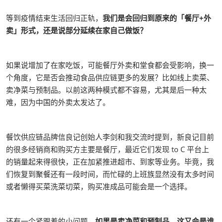
等到疫情结束生活回归正轨，
我们是会回归到原来的「餐厅+外
卖」形式，还是说部分延续在家自己做饭？
如果说增加了在家吃饭，可能餐厅外卖和堂食都会受影响，换一
个角度，它是否会推动食品供应链更多的发展？比如线上卖菜、
卖净菜与预制品。以前这两种模式都不容易，尤其是后一种太
难，因为中国的外卖太发达了。
餐饮供应链品牌信良记创始人李剑和我交流时提到，新良记目前
的很多经销商和购买方主要是餐厅，最近它们发现 to C 平台上
的销量起来得很快，正在加紧推进超市、到家等业务。毕竟，我
们恢复到聚餐还有一段时间，而忙碌的上班族显然没有太多时间
或者懒得买菜洗菜切菜，购买准成品可能会是一个选择。
还有一个紧跟着的小问题，
如果是卖净菜和预制品，这又会是谁