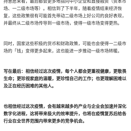
持意愿来看，最后都会更多地指向中小企业和直接融资（资本市
场、一二级市场等）。相信到了下半年，随着疫情结束经济恢
复，这些政策很有可能首先带动二级市场上好公司的良好表现，
并最终从二级市场传导到一级市场，使得一级市场变得更热。
同时，国家这些积极的货币和财政政策，可能也会使得一二级市
场的「钱」变得更多起来，这也能进一步推动一级市场转暖。
写在最后：相信经过这次疫情，每个人都会更重视健康，更敬畏
生命；更珍视家庭的温暖，更珍惜自己的工作；也更理解困难以
及正在经历困难的其他人。
也相信经过这次疫情，会有越来越多的产业与企业会加速并深化
数字化进程，这将带来极大的效率提升，也将在疫情复苏后给各
行业在全世界范围内带来更多的竞争机会。