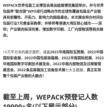
WEPACK世界包装工业博览会是由励展博览集团举办，并与世界
包装界"联合国"WPO进行战略合作的全球性覆盖包装全产业链
具有前瞻性、开拓力、影响力的超级盛会。本次展会举办时间在
包装行业7月黄金采购季；并移师粤港澳大湾区核心城市——深
圳；产业链向纵深完善，增加数字印刷、工厂内部物流等相关展
会。
16万平方米的展示面积，涵盖
2022华南国际瓦楞展、2022中国
国际彩盒展、2022中国包装容器展、2022华南国际纸展、2022
华南国际数字印刷技术展览会、2022华南内部物流及过程管理
展览会、2022食品容器加工设备技术展
七大主题展，
真正实现
整个包装产业链的大融合！
截至上周，WEPACK预登记人数
19000+名(以下展示部分)