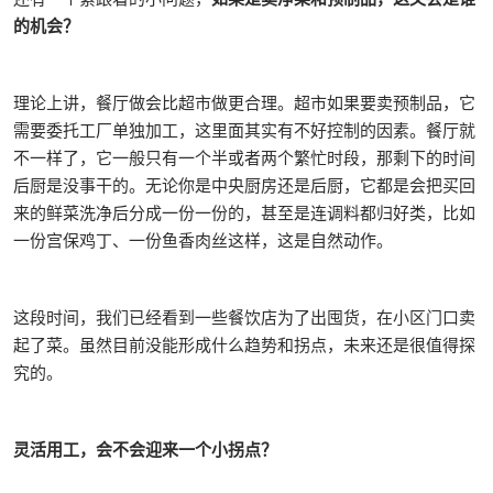
的机会？
理论上讲，餐厅做会比超市做更合理。超市如果要卖预制品，它
需要委托工厂单独加工，这里面其实有不好控制的因素。餐厅就
不一样了，它一般只有一个半或者两个繁忙时段，那剩下的时间
后厨是没事干的。无论你是中央厨房还是后厨，它都是会把买回
来的鲜菜洗净后分成一份一份的，甚至是连调料都归好类，比如
一份宫保鸡丁、一份鱼香肉丝这样，这是自然动作。
这段时间，我们已经看到一些餐饮店为了出囤货，在小区门口卖
起了菜。虽然目前没能形成什么趋势和拐点，未来还是很值得探
究的。
灵活用工，会不会迎来一个小拐点？