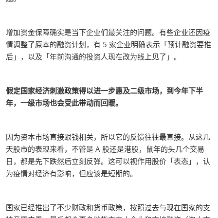
增加资金保障确实是当下企业们最关注的问题。有些企业还因疫
情调整了原本的融资计划，有 5 家企业明确表示「预计融资要推
后」，以及「年前沟通的投资人现在改为线上见了」。
假定国家经济刺激政策得以进一步惠及二级市场，到今年下半
年，一级市场也会受此带动而回暖。
因为资本市场直接跟钱相关，所以它的反馈往往最直接。从这几
天股市的表现来看，不管是 A 股还是港股，鼠年的头几个交易
日，都是先下跌然后立刻反弹。这可以视作用股价「表态」，认
为疫情对经济有影响，但应该是短期的。
国家已经推出了不少财政和货币政策，按照过去与现在国家的支