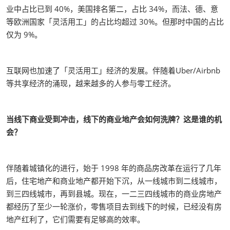
业中占比已到 40%，美国排名第二，占比 34%，而法、德、意
等欧洲国家「灵活用工」的占比均超过 30%。但那时中国的占比
仅为 9%。
互联网也加速了「灵活用工」经济的发展。伴随着Uber/Airbnb
等共享经济的涌现，越来越多的人参与零工经济。
当线下商业受到冲击，线下的商业地产会如何洗牌？这是谁的机
会？
伴随着城镇化的进行，始于 1998 年的商品房改革在运行了几年
后，住宅地产和商业地产都开始下沉，从一线城市到二线城市，
到三四线城市，再到县城。现在，一二三四线城市的商业房地产
都经历了至少一轮涨价，零售项目去到线下的时候，已经没有房
地产红利了，它们需要有足够高的效率。