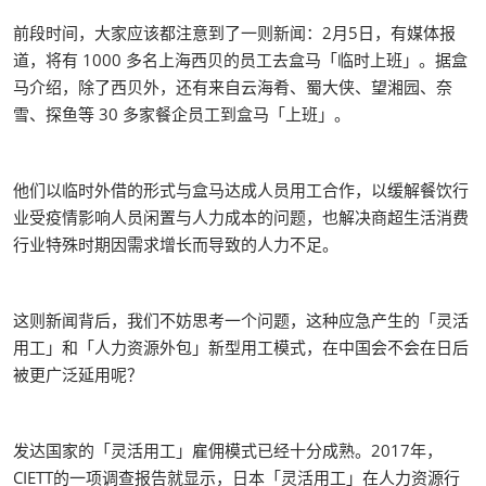
前段时间，大家应该都注意到了一则新闻：2月5日，有媒体报
道，将有 1000 多名上海西贝的员工去盒马「临时上班」。据盒
马介绍，除了西贝外，还有来自云海肴、蜀大侠、望湘园、奈
雪、探鱼等 30 多家餐企员工到盒马「上班」。
他们以临时外借的形式与盒马达成人员用工合作，以缓解餐饮行
业受疫情影响人员闲置与人力成本的问题，也解决商超生活消费
行业特殊时期因需求增长而导致的人力不足。
这则新闻背后，我们不妨思考一个问题，这种应急产生的「灵活
用工」和「人力资源外包」新型用工模式，在中国会不会在日后
被更广泛延用呢？
发达国家的「灵活用工」雇佣模式已经十分成熟。2017年，
CIETT的一项调查报告就显示，日本「灵活用工」在人力资源行