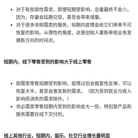
对于有些刚性需求，即便短期受影响，总量最终不会少。
因为，存量会延期兑现，甚至会带来增量。
对于很多非刚需类的服务，短期内疫情会给它们带来不可
恢复的影响。从理性的角度，这是创始人重新审视业务发
展新方向的时间点。
短期内，线下零售受到的影响大于线上零售
刚需类零售短期受到影响，疫情过后会报复性反弹，可以
恢复大半，甚至会激发新的需求。（因为受到就业与收入
影响而消失的需求除外。）
非必需类零售短期内受到的影响会大一些，特别是产品和
服务需要在线下交付的。
线上其他行业，短期内，娱乐、社交行业增长最明显