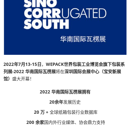
2022年7月13-15日
，
WEPACK世界包装工业博览会旗下包装系
列展-2022 华南国际瓦楞展
将在
深圳国际会展中心（宝安新展
馆）
盛大开幕！
2022 华南国际瓦楞展拥有
20余年
发展历史
20 万 +
全球纸箱包装行业数据库
200 余家
国内外行业媒体、协会鼎力支持