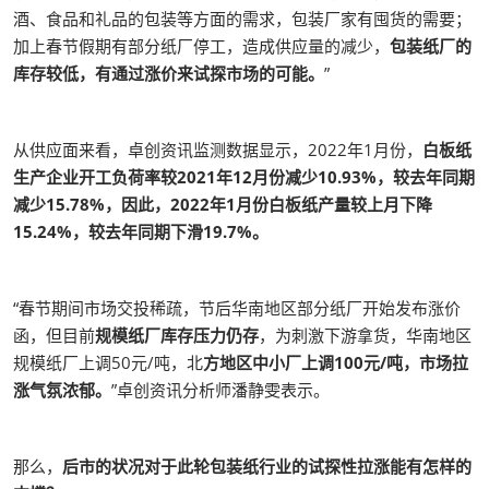
酒、食品和礼品的包装等方面的需求，包装厂家有囤货的需要；
加上春节假期有部分纸厂停工，造成供应量的减少，
包装纸厂的
库存较低，有通过涨价来试探市场的可能。
”
从供应面来看，卓创资讯监测数据显示，2022年1月份，
白板纸
生产企业开工负荷率较2021年12月份减少10.93%，较去年同期
减少15.78%，因此，2022年1月份白板纸产量较上月下降
15.24%，较去年同期下滑19.7%。
“春节期间市场交投稀疏，节后华南地区部分纸厂开始发布涨价
函，但目前
规模纸厂库存压力仍存
，为刺激下游拿货，华南地区
规模纸厂上调50元/吨，北
方地区中小厂上调100元/吨，市场拉
涨气氛浓郁。
”卓创资讯分析师潘静雯表示。
那么，
后市的状况对于此轮包装纸行业的试探性拉涨能有怎样的