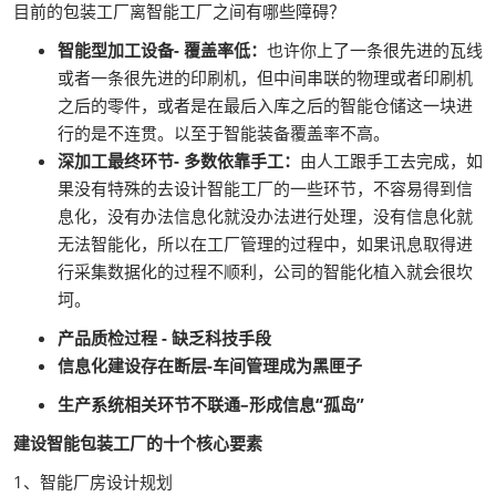
目前的包装工厂离智能工厂之间有哪些障碍？
智能型加工设备- 覆盖率低：
也许你上了一条很先进的瓦线
或者一条很先进的印刷机，但中间串联的物理或者印刷机
之后的零件，或者是在最后入库之后的智能仓储这一块进
行的是不连贯。以至于智能装备覆盖率不高。
深加工最终环节- 多数依靠手工：
由人工跟手工去完成，如
果没有特殊的去设计智能工厂的一些环节，不容易得到信
息化，没有办法信息化就没办法进行处理，没有信息化就
无法智能化，所以在工厂管理的过程中，如果讯息取得进
行采集数据化的过程不顺利，公司的智能化植入就会很坎
坷。
产品质检过程 - 缺乏科技手段
信息化建设存在断层-车间管理成为黑匣子
生产系统相关环节不联通–形成信息“孤岛”
建设智能包装工厂的十个核心要素
1、智能厂房设计规划