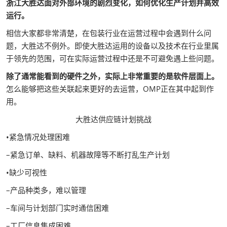
浙江大胜达面对外部环境的剧烈变化，如何优化生产计划并高效
运行。
相信大家都非常清楚，在包装行业在运营过程中会遇到什么问
题，大胜达不例外。即使大胜达运用的设备以及技术在行业里属
于领先的范围，可在实际运营过程中还是不可避免遇上些问题。
除了通常能看到的硬件之外，实际上非常重要的是软件层面上。
怎么能够把这些关联起来更好的去运营，OMP正在其中起到作
用。
大胜达供应链计划挑战
•紧急情况处理困难
–紧急订单、缺料、机器故障等不断打乱生产计划
•缺少可视性
–产品种类多，难以管理
–车间与计划部门实时通信困难
–工厂信息集成困难