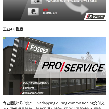
工业4.0售后
专业团队“呵护您”；Overlapping during commissioning交付交
叉：确保项目持续；持续改进：持续学习改进瓦线性能；固定