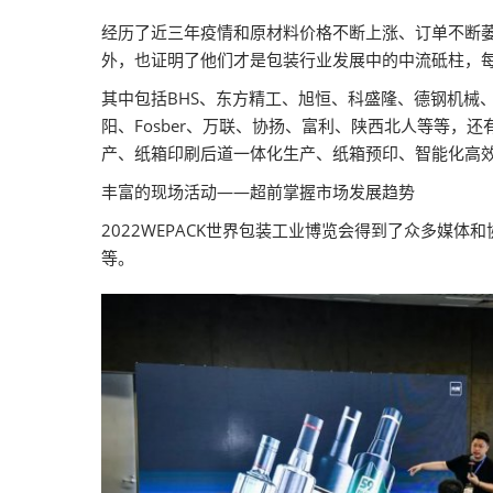
经历了近三年疫情和原材料价格不断上涨、订单不断萎
外，也证明了他们才是包装行业发展中的中流砥柱，
其中包括BHS、东方精工、旭恒、科盛隆、德钢机械
阳、Fosber、万联、协扬、富利、陕西北人等等，
产、纸箱印刷后道一体化生产、纸箱预印、智能化高
丰富的现场活动——超前掌握市场发展趋势
2022WEPACK世界包装工业博览会得到了众多
等。