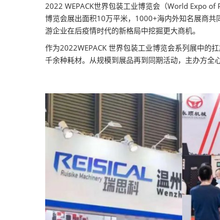
2022 WEPACK世界包装工业博览会（World Expo o
博览会展出面积10万平米，1000+海内外知名展
游企业在后疫情时代的新格局中挖掘更大商机。
作为2022WEPACK 世界包装工业博览会系列展中的
千余种耗材。从规模到展品再到同期活动，主办方全心