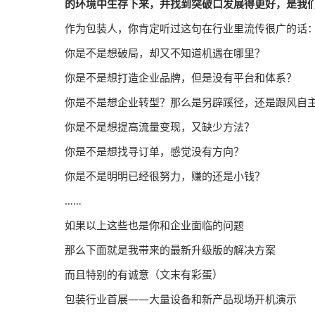
的环境中生存下来，并找到突破口发展得更好，是我
作为包装人，你肯定听过这句在行业里流传很广的话：
你是不是想破局，却又不知道机遇在哪里？
你是不是想打造企业品牌，但是没有平台和体系？
你是不是想企业转型？那么是另辟蹊径，还是跟风自
你是不是想提高流量变现，又缺少方法？
你是不是想找寻订单，感觉没有方向？
你是不是明明已经很努力，赚的还是小钱？
……
如果以上这些也是你和企业面临的问题
那么下面就是我带来的最新升级版的解决方案
而且特别的有诚意（文末有彩蛋）
包装行业首展——大量设备和新产品现场开机演示