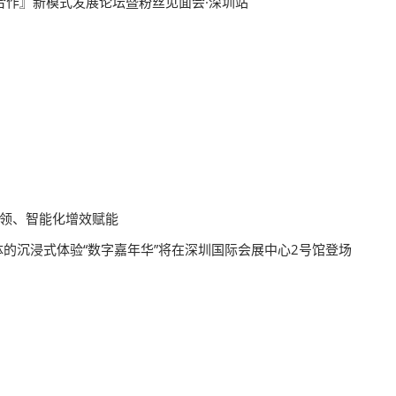
三合作』新模式发展论坛暨粉丝见面会·深圳站
引领、智能化增效赋能
的沉浸式体验“数字嘉年华”将在深圳国际会展中心2号馆登场