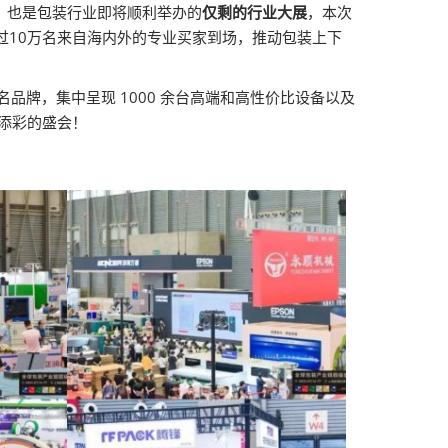
，也是包装行业即将顺利举办的
仅剩的行业大展
，本次
过10万名来自海内外的专业买家到场，推动包装上下
知名品牌，集中呈现 1000 余台高端和高性价比设备以及
添彩的盛会！