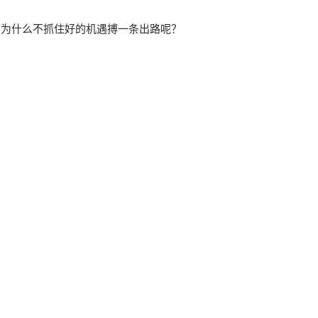
那为什么不抓住好的机遇搏一条出路呢？