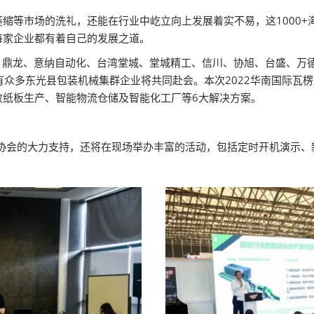
缩等市场的洗礼，还能在行业中屹立向上发展着实不易，这1000+
每家企业都有着自己的发展之道。
、鼎龙、意纳自动化、台湾堂城、堂城精工、信川、协旭、台盛、万
还有众多东光县包装机械集群企业将共同赴会。本次2022华南国际
效纸板生产、智能物流仓储及智能化工厂等6大解决方案。
媒体和协会的大力支持，还将在现场举办丰富的活动，包括定时开机演示