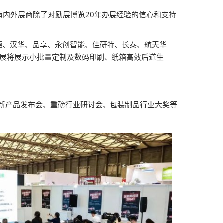
海内外展商除了对励展博览20年办展经验的信心和支持
德、汉华、品享、永创智能、佳研特、长泰、航天华
瓦楞展将展示小批量定制及数码印刷、纸箱高效后道生
、新产品发布会、重磅行业研讨会、包装制品行业大奖等