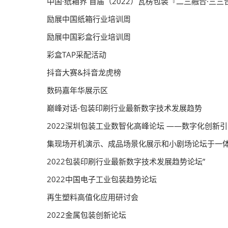
中国·纸箱界 首届（2022）瓦楞包装『二三融合·三
励展中国纸箱行业培训周
励展中国彩盒行业培训周
彩盒TAP采配活动
抖音大赛&抖音龙虎榜
数码嘉年华展示区
巅峰对话-包装印刷行业最新数字技术发展趋势
2022深圳包装工业数智化高峰论坛 ——数字化创新
集现场开机演示、成品场景化展示和小剧场论坛于一体
2022包装印刷行业最新数字技术发展趋势论坛”
2022中国电子工业包装趋势论坛
再生塑料高值化应用研讨会
2022金属包装创新论坛