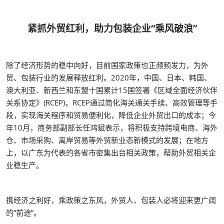
紧抓外贸红利，助力包装企业“乘风破浪”
除了经济形势的稳中向好，目前国家政策也正频频发力，为外
贸、包装行业的发展释放红利。2020年，中国、日本、韩国、
澳大利亚、新西兰和东盟十国累计15国签署《区域全面经济伙伴
关系协定》(RCEP)，RCEP通过简化海关通关手续、高效管理等手
段，实现海关程序和贸易便利化，降低企业外贸出口的成本；今
年10月，商务部副部长任鸿斌表示，将积极支持跨境电商、海外
仓、市场采购、离岸贸易等外贸新业态新模式的发展；在地方
上，以广东为代表的各省市密集出台相关政策，帮助外贸相关企
业稳生产。
携经济之利好，乘政策之东风，外贸人、包装人必将迎来更广阔
的“前途”。