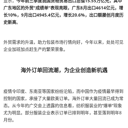
显示，
今年前三季度我国货物贸易出口总值15.55万亿元，其中
广东地区的外贸“成绩单“表现亮眼，广东8月出口4614亿元，增
长10%，9月出口4945.4亿元，增长20.6%，出口额屡创月度历
史新高
。
外贸需求的升温，助力包装市场行情向好，今年以来，处处可见
企业加班加点赶生产的繁荣景象。
海外订单回流潮，为企业创造新机遇
疫情令印度、东南亚等国家纷纷沦陷，而中国作为疫情最早得到
控制的国家，承接了大量欧美订单。海外订单大量回流已成为常
态。从今年的广交会上透露的信息看，纺织服装业的“爆单“现象
尤为明显。部分服装企业表示订单已排到明年，甚至落到明年8
月份。