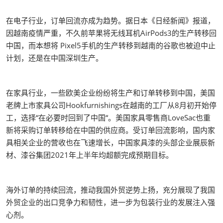
在电子行业，订单回流亦成为趋势。据日本《日经新闻》报道，
因越南疫情严重，不久前苹果将无线耳机AirPods3的生产转移回
中国，而本想将 Pixel5手机的生产转移到越南的谷歌也被迫中止
计划，还是在中国深圳生产。
在家具行业，一些欧美企业纷纷将生产和订单转移到中国，美国
老牌上市家具公司Hookfurnishings在越南的工厂从8月初开始停
工，选择“在必要时回到了中国“。美国家具零售商LoveSac也重
新将采购订单转移给在中国的供应商。受订单回流影响，国内家
具相关企业的营收也在飞速增长，中国家具漆的头部企业展辰新
材、漆谷集团2021年上半年均超额完成预期目标。
海外订单的持续回流，推动我国外贸逆势上扬，充分展现了我国
外贸企业的出口竞争力和韧性，进一步为包装行业的发展注入强
心剂。