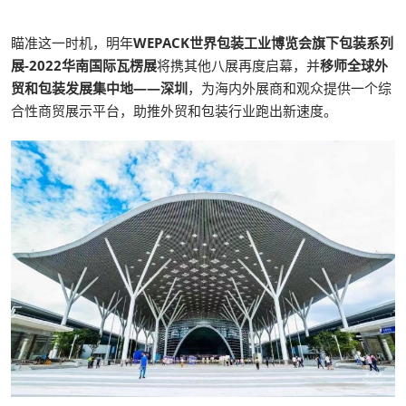
瞄准这一时机，明年
WEPACK世界包装工业博览会旗下包装系列
展-2022华南国际瓦楞展
将携其他八展再度启幕，并
移师全球外
贸和包装发展集中地——深圳
，为海内外展商和观众提供一个综
合性商贸展示平台，助推外贸和包装行业跑出新速度。