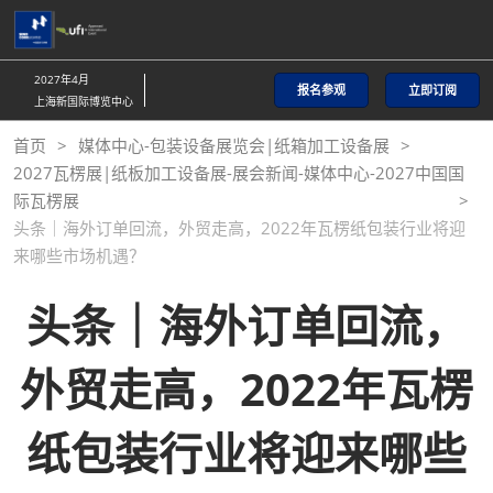
直
接
跳
2027年4月
报名参观
立即订阅
转
上海新国际博览中心
至
首页
媒体中心-包装设备展览会|纸箱加工设备展
内
2027瓦楞展|纸板加工设备展-展会新闻-媒体中心-2027中国国
容
际瓦楞展
头条｜海外订单回流，外贸走高，2022年瓦楞纸包装行业将迎
来哪些市场机遇？
头条｜海外订单回流，
外贸走高，2022年瓦楞
纸包装行业将迎来哪些