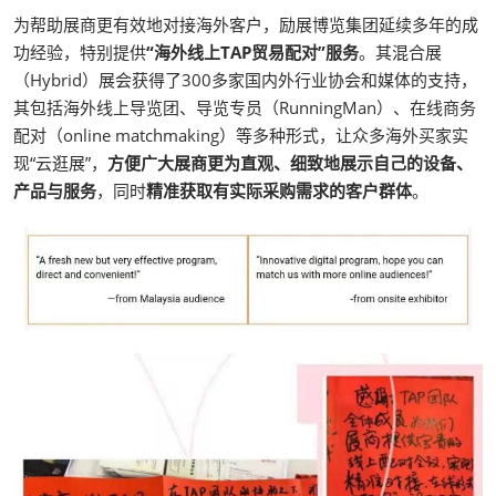
为帮助展商更有效地对接海外客户，励展博览集团延续多年的成
功经验，特别提供
“海外线上TAP贸易配对”服务
。其混合展
（Hybrid）展会获得了300多家国内外行业协会和媒体的支持，
其包括海外线上导览团、导览专员（RunningMan）、在线商务
配对（online matchmaking）等多种形式，让众多海外买家实
现“云逛展”，
方便广大展商更为直观、细致地展示自己的设备、
产品与服务
，同时
精准获取有实际采购需求的客户群体
。