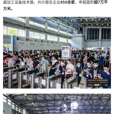
器加工设备技术展，共计报名企业
850余家
，申报面积
超7万平
方米。