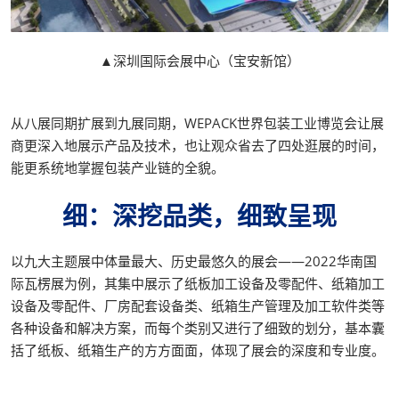
▲深圳国际会展中心（宝安新馆）
从八展同期扩展到九展同期，WEPACK世界包装工业博览会让展
商更深入地展示产品及技术，也让观众省去了四处逛展的时间，
能更系统地掌握包装产业链的全貌。
细：深挖品类，细致呈现
以九大主题展中体量最大、历史最悠久的展会——2022华南国
际瓦楞展为例，其集中展示了纸板加工设备及零配件、纸箱加工
设备及零配件、厂房配套设备类、纸箱生产管理及加工软件类等
各种设备和解决方案，而每个类别又进行了细致的划分，基本囊
括了纸板、纸箱生产的方方面面，体现了展会的深度和专业度。