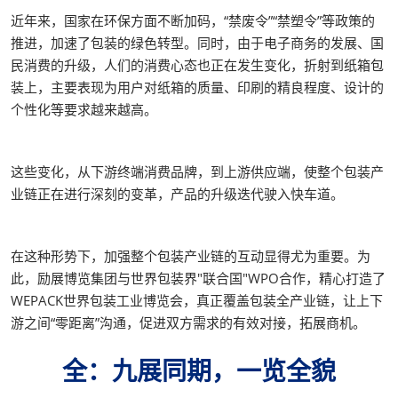
近年来，国家在环保方面不断加码，“禁废令”“禁塑令”等政策的
推进，加速了包装的绿色转型。同时，由于电子商务的发展、国
民消费的升级，人们的消费心态也正在发生变化，折射到纸箱包
装上，主要表现为用户对纸箱的质量、印刷的精良程度、设计的
个性化等要求越来越高。
这些变化，从下游终端消费品牌，到上游供应端，使整个包装产
业链正在进行深刻的变革，产品的升级迭代驶入快车道。
在这种形势下，加强整个包装产业链的互动显得尤为重要。为
此，励展博览集团与世界包装界"联合国"WPO合作，精心打造了
WEPACK世界包装工业博览会，真正覆盖包装全产业链，让上下
游之间“零距离”沟通，促进双方需求的有效对接，拓展商机。
全：九展同期，一览全貌