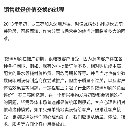
销售就是价值交换的过程
2013年年初，罗三亮加入深圳万德，时值瓦楞数码印刷模式萌
芽阶段，可想而知，作为分管市场营销的他当时面临着多大的困
难。
“数码印刷在推广初期，很难被客户接受，因为意向客户存在各
种各样困境，例如，现有的小批量订单不多、相对购机成本高、
配套的墨水等耗材价格贵、回款周期长等等。并且当时也有少数
数码印刷设备制造商在尝试推广，但由于质量不过关，以及客户
体验效果差等问题，一定程度上引起了行业内对数码印刷的负面
评价”。罗三亮回忆道，在一个新兴事物发展初期都会遇到这样
的问题，毕竟整体市场普遍都是传统印刷模式，客户心理也相对
依赖这种模式，如果只是单纯地卖设备给客户，很难让客户接
受，更别提满足他们的心理预期了，我们应该从质量、体验、技
术、服务等方面让客户用得放心。