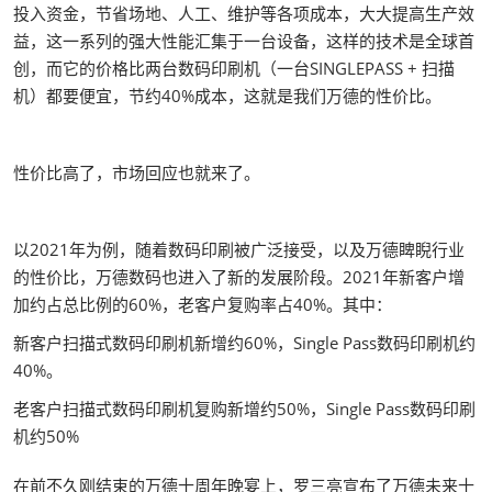
投入资金，节省场地、人工、维护等各项成本，大大提高生产效
益，这一系列的强大性能汇集于一台设备，这样的技术是全球首
创，而它的价格比两台数码印刷机（一台SINGLEPASS + 扫描
机）都要便宜，节约40%成本，这就是我们万德的性价比。
性价比高了，市场回应也就来了。
以2021年为例，随着数码印刷被广泛接受，以及万德睥睨行业
的性价比，万德数码也进入了新的发展阶段。2021年新客户增
加约占总比例的60%，老客户复购率占40%。其中：
新客户扫描式数码印刷机新增约60%，Single Pass数码印刷机约
40%。
老客户扫描式数码印刷机复购新增约50%，Single Pass数码印刷
机约50%
在前不久刚结束的万德十周年晚宴上，罗三亮宣布了万德未来十