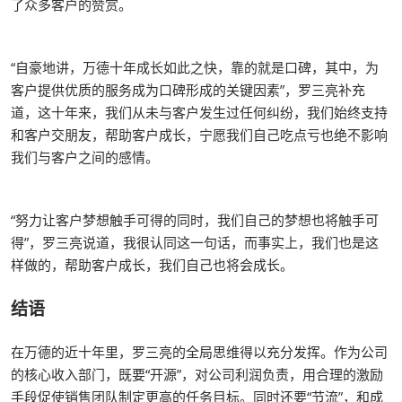
了众多客户的赞赏。
“自豪地讲，万德十年成长如此之快，靠的就是口碑，其中，为
客户提供优质的服务成为口碑形成的关键因素”，罗三亮补充
道，这十年来，我们从未与客户发生过任何纠纷，我们始终支持
和客户交朋友，帮助客户成长，宁愿我们自己吃点亏也绝不影响
我们与客户之间的感情。
“努力让客户梦想触手可得的同时，我们自己的梦想也将触手可
得”，罗三亮说道，我很认同这一句话，而事实上，我们也是这
样做的，帮助客户成长，我们自己也将会成长。
结语
在万德的近十年里，罗三亮的全局思维得以充分发挥。作为公司
的核心收入部门，既要“开源”，对公司利润负责，用合理的激励
手段促使销售团队制定更高的任务目标。同时还要“节流”，和成