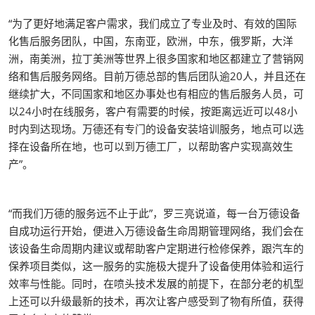
“为了更好地满足客户需求，我们成立了专业及时、有效的国际
化售后服务团队，中国，东南亚，欧洲，中东，俄罗斯，大洋
洲，南美洲，拉丁美洲等世界上很多国家和地区都建立了营销网
络和售后服务网络。目前万德总部的售后团队逾20人，并且还在
继续扩大，不同国家和地区办事处也有相应的售后服务人员，可
以24小时在线服务，客户有需要的时候，按距离远近可以48小
时内到达现场。万德还有专门的设备安装培训服务，地点可以选
择在设备所在地，也可以到万德工厂，以帮助客户实现高效生
产”。
“而我们万德的服务远不止于此”，罗三亮说道，每一台万德设备
自成功运行开始，便进入万德设备生命周期管理网络，我们会在
该设备生命周期内建议或帮助客户定期进行检修保养，跟汽车的
保养项目类似，这一服务的实施极大提升了设备使用体验和运行
效率与性能。同时，在喷头技术发展的前提下，在部分老的机型
上还可以升级最新的技术，再次让客户感受到了物有所值，获得