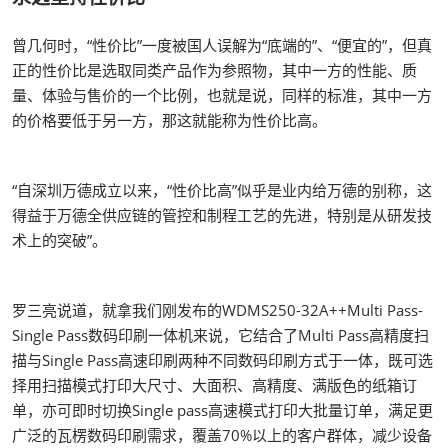
曾几何时，“性价比”一度被国人误解为“底端的”、“便宜的”，但真
正的性价比是选取同类产品作为参照物，其中一方的性能、质
量、体验与售价的一个比例，也就是说，同样的标准，其中一方
的价格要低于另一方，那这就能称为性价比高。
“自深圳万德成立以来，“性价比高”似乎是业内给万德的别称，这
得益于万德全供应链的管控和制程工艺的先进，特别是从研发技
术上的突破”。
罗三亮说道，就拿我们刚发布的WDMS250-32A++Multi Pass-
Single Pass数码印刷一体机来说，它结合了Multi Pass高精度扫
描与Single Pass高速印刷两种不同数码印刷方式于一体，既可选
择用扫描模式打印大尺寸、大面积、高精度、满版色的纸箱订
单，亦可即时切换Single pass高速模式打印大批量订单，满足更
广泛的瓦楞数码印刷需求，覆盖70%以上的客户群体，减少设备