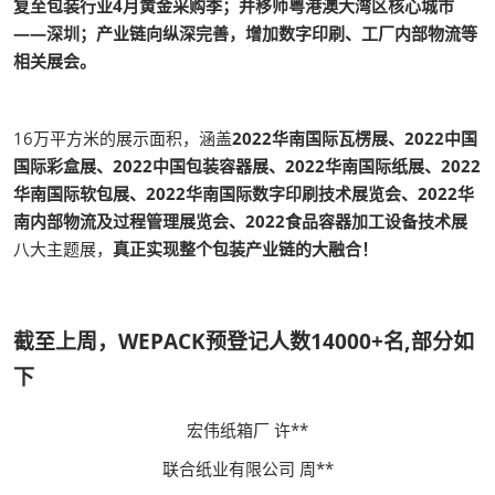
复至包装行业4月黄金采购季；并移师粤港澳大湾区核心城市
——深圳；产业链向纵深完善，增加数字印刷、工厂内部物流等
相关展会。
16万平方米的展示面积，涵盖
2022华南国际瓦楞展、2022中国
国际彩盒展、2022中国包装容器展、2022华南国际纸展、2022
华南国际软包展、2022华南国际数字印刷技术展览会、2022华
南内部物流及过程管理展览会、2022食品容器加工设备技术展
八大主题展，
真正实现整个包装产业链的大融合！
截至上周，WEPACK预登记人数14000+名,部分如
下
宏伟纸箱厂 许**
联合纸业有限公司 周**