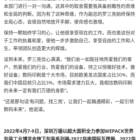
本部门进行一对一沟通，这其中的取舍需要我具备前瞻性的思维
和全局的判断。因为有了这种思维，作为副总的罗三亮始终保持
全局心态，会很自然地放开手脚，使命感也激增。
保持一颗始终学习的心，让他很享受现在的工作。而也是这份对
于工作的执着和爱，使他一步步激励自己，享受自由的工作和人
生，带领团队创造更大的辉煌。
谈到未来，罗三亮信心满满，“我们会一如既往地热爱我们的客
户，热爱我们的行业，热爱我们的设备，持之以恒做好技术，做
好设备；数码印刷是个大市场，目前欧美发达国家占比30%，而
我们中国目前只占比3%，市场需求潜力巨大，我相信数码印刷
的未来一定有我们万德的身影”。
“还是那句话‘有问题，找三亮’，让我们一起箱遇精彩，一起引领
数码未来”，他说道。
2022年4月7-9日，深圳万德以超大面积全力参加WEPACK世界
包装工业博览会旗下包装系列展-2022华南国际瓦楞展、2022华