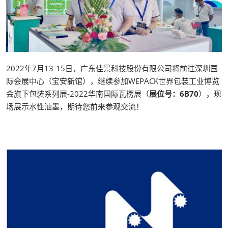
2022年7月13-15日，广东佳景科技股份有限公司将前往深圳国
际会展中心（宝安新馆），继续参加WEPACK世界包装工业博览
会旗下包装系列展-2022华南国际瓦楞展（
展位号：6B70
），现
场展示水性油墨，期待您前来参观交流！