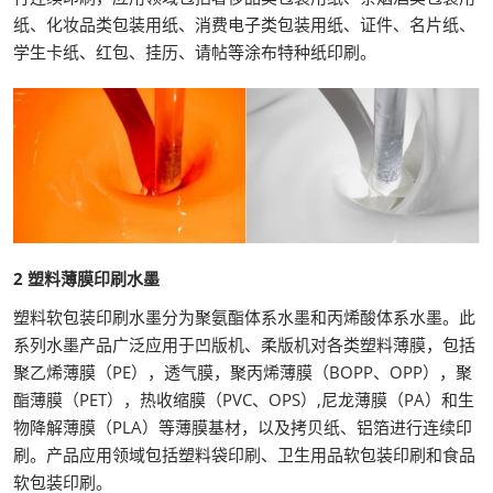
纸、化妆品类包装用纸、消费电子类包装用纸、证件、名片纸、
学生卡纸、红包、挂历、请帖等涂布特种纸印刷。
2 塑料薄膜印刷水墨
塑料软包装印刷水墨分为聚氨酯体系水墨和丙烯酸体系水墨。此
系列水墨产品广泛应用于凹版机、柔版机对各类塑料薄膜，包括
聚乙烯薄膜（PE），透气膜，聚丙烯薄膜（BOPP、OPP），聚
酯薄膜（PET），热收缩膜（PVC、OPS）,尼龙薄膜（PA）和生
物降解薄膜（PLA）等薄膜基材，以及拷贝纸、铝箔进行连续印
刷。产品应用领域包括塑料袋印刷、卫生用品软包装印刷和食品
软包装印刷。