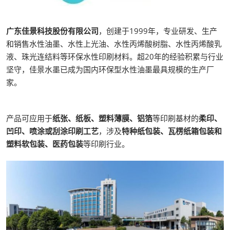
广东佳景科技股份有限公司
，创建于1999年，专业研发、生产
和销售水性油墨、水性上光油、水性丙烯酸树脂、水性丙烯酸乳
液、珠光连结料等环保水性印刷材料。超20年的经验积累与行业
坚守，佳景水墨已成为国内环保型水性油墨最具规模的生产厂
家。
产品可应用于
纸张、纸板、塑料薄膜、铝箔
等印刷基材的
柔印、
凹印、喷涂或刮涂印刷工艺
，涉及
特种纸包装、瓦楞纸箱包装和
塑料软包装、医药包装
等印刷行业。