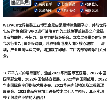
WEPACK世界包装工业博览会是由励展博览集团举办，并与世界
包装界"联合国"WPO进行战略合作的全球性覆盖包装全产业链
具有前瞻性、开拓力、影响力的超级盛会。本次展会举办时间在
包装行业7月黄金采购季；并移师粤港澳大湾区核心城市——深
圳；产业链向纵深完善，增加数字印刷、工厂内部物流等相关展
会。
16万平方米的展示面积，涵盖
2022华南国际瓦楞展、2022中国
国际彩盒展、2022中国包装容器展、2022华南国际纸展、2022
华南国际数字印刷技术展览会、2022华南内部物流及过程管理
展览会、2022食品容器加工设备技术展
七大主题展，
真正实现
整个包装产业链的大融合！