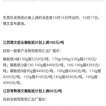
东莞玖龙原纸价格上调的消息是10月16日传出的，10月17日，
理文宣布跟涨。
江西理文纸业箱板纸计划上调100元/吨
目前一般客户含税现款现汇出厂报价：
箱板纸H级150g报5250元/吨，170g/200g/230g报5150元/
吨；箱板纸Q级130-140g报4400元/吨，160-190g报4350元/
吨；箱板纸B级90g报4400元/吨，100g报4300元/吨，110g报
4200元/吨，120g报4100元/吨,130g报4050元/吨，160g报
4000元/吨。
江苏常熟理文箱板纸计划上调50元/吨
目前含税现款现汇出厂报价：