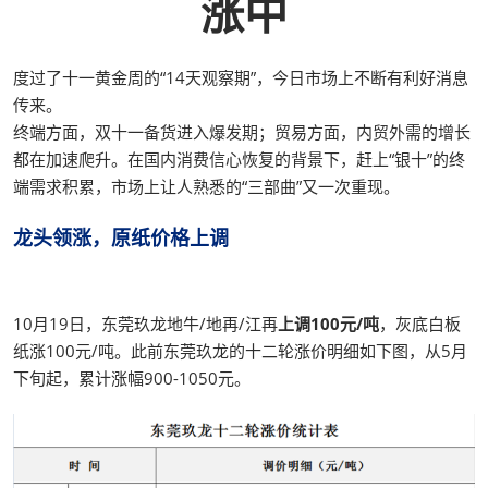
涨中
度过了十一黄金周的“14天观察期”，今日市场上不断有利好消息
传来。
终端方面，双十一备货进入爆发期；贸易方面，内贸外需的增长
都在加速爬升。在国内消费信心恢复的背景下，赶上“银十”的终
端需求积累，市场上让人熟悉的“三部曲”又一次重现。
龙头领涨，原纸价格上调
10月19日，东莞玖龙地牛/地再/江再
上调100元/吨
，灰底白板
纸涨100元/吨。此前东莞玖龙的十二轮涨价明细如下图，从5月
下旬起，累计涨幅900-1050元。