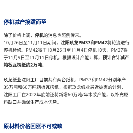
停机减产接踵而至
除了价格上调，
停机
的消息也照例传来。
10月26日至11月11日期间，沈
阳玖龙PM37和PM42
将轮流进行
停机检修。PM42将于10月26日至11月4日停机10天，PM37将
于11月9日至11月11日停机。根据设计产能计算，
预计合计减产
箱板瓦楞纸约2万吨
。
玖龙纸业沈阳工厂目前共有两台纸机，PM37和PM42分别年产
35万吨和60万吨箱板瓦楞纸。根据玖龙纸业最近披露的计划，
沈阳工厂在2022年底前还将新增60万吨/年木浆产能，以补充原
料缺口并确保生产成本优势。
原材料价格回涨不可或缺