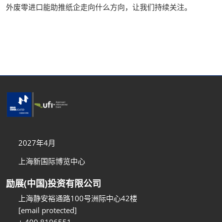
外废零进口能助推纸企走向什么方向，让我们持续关注。
2027年4月
上海新国际博览中心
励展(中国)投资有限公司
上海静安裕通路100号洲际中心42楼
[email protected]
+ 400 8196551