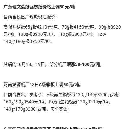
广东理文造纸瓦楞纸价格上调50元/吨
目前含税出厂现款现汇报价：
高强瓦楞纸65g报4210元/吨，70g报4160元/吨，90g报3920
元/吨，100g报3900元/吨，110g报3800元/吨，120-
140g/180g报3750元/吨。
其后的10月18、19日，部分纸厂
跟涨50-100元/吨
。
河南龙源纸厂
18日
A级箱板上调50元/吨。
目前含税出厂参考价：A级再生箱板纸130g/140g3590元/吨，
160g190g3540元/吨，B级再生箱板纸120g3330元/吨，
140g/170g3280元/吨，实单实谈。
广东江门桥裕纸业高强瓦楞纸纸价上调50-100元/吨
。