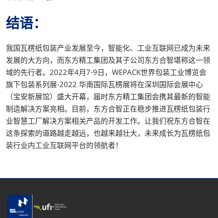
结语：
我国瓦楞纸包装产业发展至今，智能化、工业互联网已成为未来
发展的大方向，而东方精工集团及其子公司东方合智堪称这一领
域的先行者。2022年4月7-9日，WEPACK世界包装工业博览会
旗下包装系列展-2022 华南国际瓦楞展将在深圳国际会展中心
（宝安新展馆）盛大开幕，届时东方精工集团会携其最新的智能
制造解决方案亮相。目前，东方合智正在稳步推进瓦楞纸包装行
业智慧工厂解决方案相关产品的开发工作。让我们祝东方合智在
这条探索的道路越走越远，也越来越壮大，未来成长为瓦楞纸包
装行业内工业互联网平台的领航者！