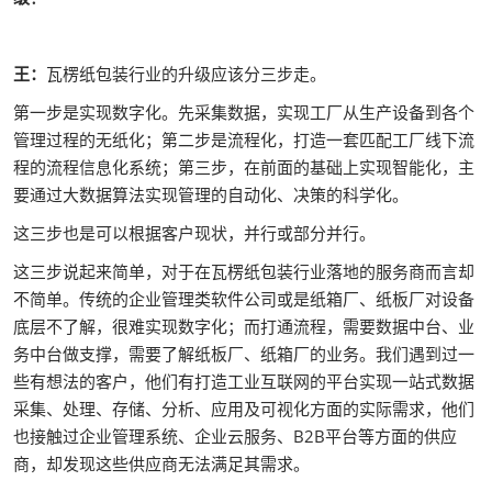
王：
瓦楞纸包装行业的升级应该分三步走。
第一步是实现数字化。先采集数据，实现工厂从生产设备到各个
管理过程的无纸化；第二步是流程化，打造一套匹配工厂线下流
程的流程信息化系统；第三步，在前面的基础上实现智能化，主
要通过大数据算法实现管理的自动化、决策的科学化。
这三步也是可以根据客户现状，并行或部分并行。
这三步说起来简单，对于在瓦楞纸包装行业落地的服务商而言却
不简单。传统的企业管理类软件公司或是纸箱厂、纸板厂对设备
底层不了解，很难实现数字化；而打通流程，需要数据中台、业
务中台做支撑，需要了解纸板厂、纸箱厂的业务。我们遇到过一
些有想法的客户，他们有打造工业互联网的平台实现一站式数据
采集、处理、存储、分析、应用及可视化方面的实际需求，他们
也接触过企业管理系统、企业云服务、B2B平台等方面的供应
商，却发现这些供应商无法满足其需求。