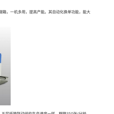
糊箱，一机多用，提高产能。其自动化换单功能，能大
五层纸箱联动线的生产速度一样，糊箱350张/分钟，