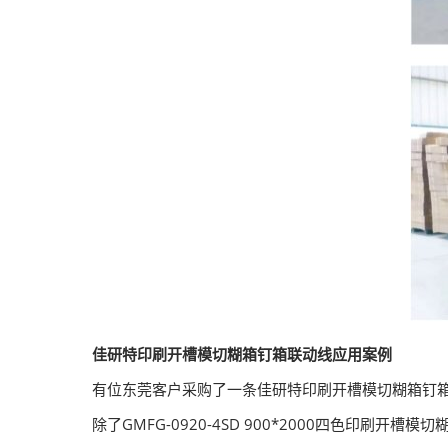
佳研特印刷开槽模切糊箱钉箱联动线应用案例
有位东莞客户采购了一条佳研特印刷开槽模切糊箱钉
除了GMFG-0920-4SD 900*2000四色印刷