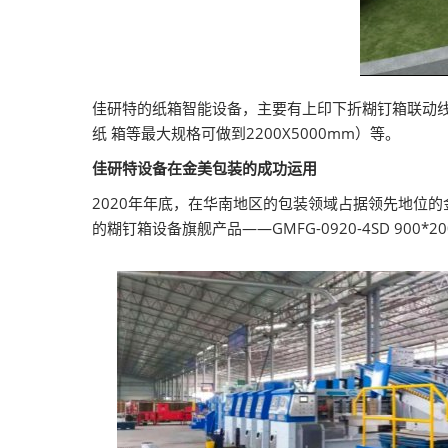
佳研特的纸箱智能设备，主要有上印下折糊钉箱联动
纸 箱等最大规格可做到2200X5000mm）等。
佳研特设备在金美包装的成功运用
2020年年底，在华南地区的包装领域占据领先地位
的糊钉箱设备旗舰产品——GMFG-0920-4SD 9