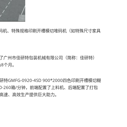
码机、特殊规格印刷开槽模切堆码机（如特殊尺寸家具
购了广州市佳研特包装机械有限公司（简称：佳研特）
备8个月。
MFG-0920-4SD 900*2000四色印刷开槽模切糊
-260箱/分钟，前端配置了上料机、后端配置了打包
高速、高效生产提供巨大助力。