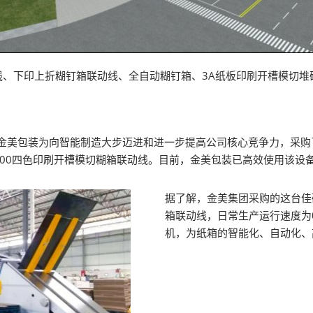
线、下印上折糊钉箱联动线、全自动糊钉箱、3A纸板印刷开槽模切堆
的金美包装为向智能制造大步迈进和进一步提高公司核心竞争力，采
00*2000四色印刷开槽模切糊箱联动线。目前，金美包装已高效使用该设
据了解，金美集团采购的这台佳研特G
箱联动线，日常生产运行速度为0
机，为纸箱的智能化、自动化、