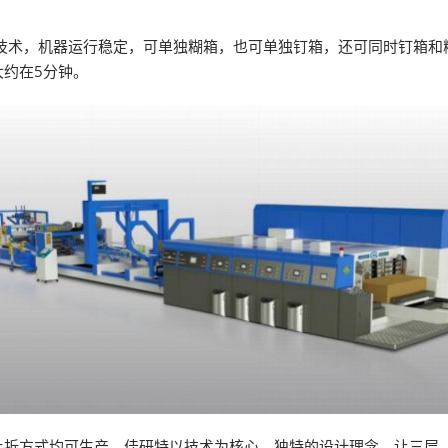
技术，机器运行稳定，可单独糊箱，也可单独钉箱，还可同时钉箱和
约在5分钟。
折方式均可生产。佳研特以技术为核心，独特的设计理念，让三层、