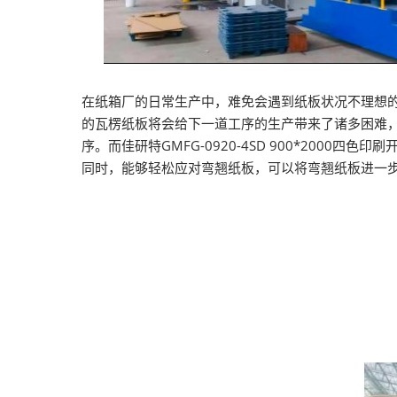
在纸箱厂的日常生产中，难免会遇到纸板状况不理想
的瓦楞纸板将会给下一道工序的生产带来了诸多困难
序。而佳研特GMFG-0920-4SD 900*2000四
同时，能够轻松应对弯翘纸板，可以将弯翘纸板进一