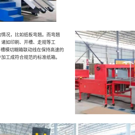
的情况，比如纸板弯翘。而弯翘
，诸如印刷、开槽、走规等工
色印刷开槽模切糊箱联动线在保持高速的
步加工成符合规范的标准纸箱。