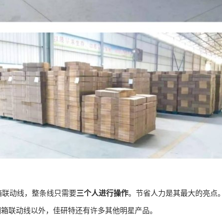
箱联动线，整条线只需要
三个人进行操作
。节省人力是其最大的亮点
开槽模切糊箱联动线以外，佳研特还有许多其他明星产品。